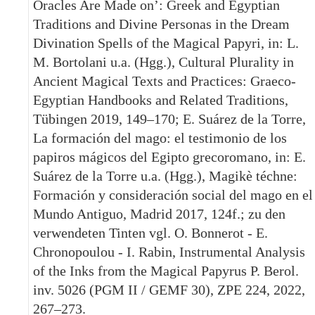
Oracles Are Made on’: Greek and Egyptian
Traditions and Divine Personas in the Dream
Divination Spells of the Magical Papyri, in: L.
M. Bortolani u.a. (Hgg.), Cultural Plurality in
Ancient Magical Texts and Practices: Graeco-
Egyptian Handbooks and Related Traditions,
Tübingen 2019, 149–170; E. Suárez de la Torre,
La formación del mago: el testimonio de los
papiros mágicos del Egipto grecoromano, in: E.
Suárez de la Torre u.a. (Hgg.), Magikè téchne:
Formación y consideración social del mago en el
Mundo Antiguo, Madrid 2017, 124f.; zu den
verwendeten Tinten vgl. O. Bonnerot - E.
Chronopoulou - I. Rabin, Instrumental Analysis
of the Inks from the Magical Papyrus P. Berol.
inv. 5026 (PGM II / GEMF 30), ZPE 224, 2022,
267–273.