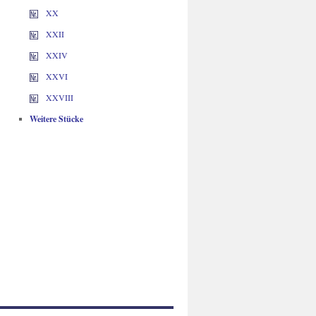
XX
XXII
XXIV
XXVI
XXVIII
Weitere Stücke