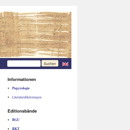
Informationen
Papyrologie
Literaturabkürzungen
Editionsbände
BGU
BKT