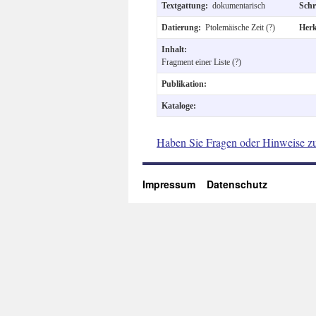
Textgattung:
dokumentarisch
Schr
Datierung:
Ptolemäische Zeit (?)
Her
Inhalt:
Fragment einer Liste (?)
Publikation:
Kataloge:
Haben Sie Fragen oder Hinweise z
Impressum
Datenschutz