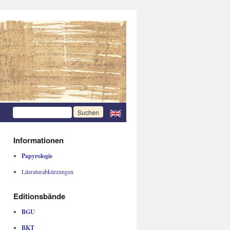
Informationen
Papyrologie
Literaturabkürzungen
Editionsbände
BGU
BKT