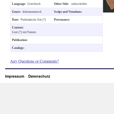
Language:
Griechisch
Other Side:
unbeschriftet
Genre:
dokumentarisch
Script and Notations:
Date:
Ptolemäische Zeit (?)
Provenance:
Content:
Liste (?) mit Namen.
Publication:
Catalogs:
Any Questions or Comments?
Impressum
Datenschutz