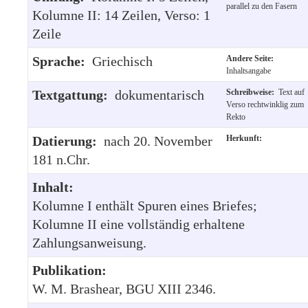
parallel zu den Fasern
Kolumne II: 14 Zeilen, Verso: 1
Zeile
Sprache:
Griechisch
Andere Seite:
Inhaltsangabe
Textgattung:
dokumentarisch
Schreibweise:
Text auf
Verso rechtwinklig zum
Rekto
Datierung:
nach 20. November
Herkunft:
181 n.Chr.
Inhalt:
Kolumne I enthält Spuren eines Briefes;
Kolumne II eine vollständig erhaltene
Zahlungsanweisung.
Publikation:
W. M. Brashear, BGU XIII 2346.