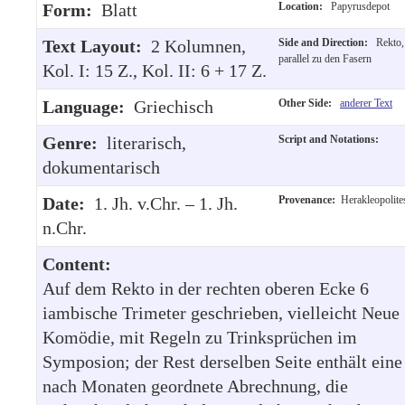
Form:
Blatt
Location:
Papyrusdepot
Text Layout:
2 Kolumnen,
Side and Direction:
Rekto,
parallel zu den Fasern
Kol. I: 15 Z., Kol. II: 6 + 17 Z.
Language:
Griechisch
Other Side:
anderer Text
Genre:
literarisch,
Script and Notations:
dokumentarisch
Date:
1. Jh. v.Chr. – 1. Jh.
Provenance:
Herakleopolite
n.Chr.
Content:
Auf dem Rekto in der rechten oberen Ecke 6
iambische Trimeter geschrieben, vielleicht Neue
Komödie, mit Regeln zu Trinksprüchen im
Symposion; der Rest derselben Seite enthält eine
nach Monaten geordnete Abrechnung, die