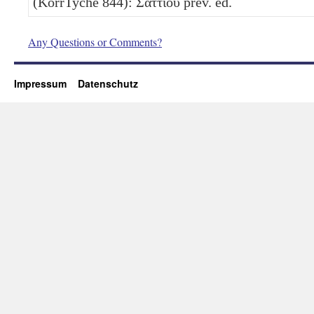
(KorrTyche 844): Σαττίου prev. ed.
Any Questions or Comments?
Impressum
Datenschutz