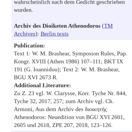
wahrscheinlich nach dem Gedicht geschrieben
wurden.
Archiv des Dioiketen Athenodoros
(
TM
Archives
):
Berlin texts
Publication:
Text 1: W. M. Brashear, Symposion Rules, Pap.
Kongr. XVIII (Athen 1986) 107–111; BKT IX
191 (G. Ioannidou); Text 2: W. M. Brashear,
BGU XVI 2673 R.
Additional Literature:
Zu Z. 23 vgl. W. Clarysse, Korr. Tyche Nr. 844,
Tyche 32, 2017, 257; zum Archiv vgl. Ch.
Armoni, Aus dem Archiv des διοικητής
Athenodoros: Neuedition von BGU XVI 2601,
2605 und 2618, ZPE 207, 2018, 123–126.