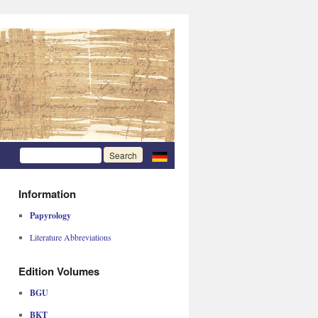
Information
Papyrology
Literature Abbreviations
Edition Volumes
BGU
BKT