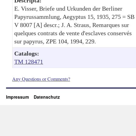
Descripta:
E. Visser, Briefe und Urkunden der Berliner
Papyrussammlung, Aegyptus 15, 1935, 275 = SB
V 8007 [A] descr.; J. A. Straus, Remarques sur
quelques contrats de vente d'esclaves conservés
sur papyrus, ZPE 104, 1994, 229.
Catalogs:
TM 128471
Any Questions or Comments?
Impressum
Datenschutz