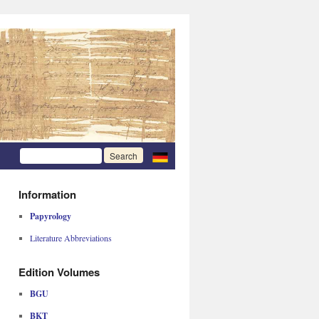
Information
Papyrology
Literature Abbreviations
Edition Volumes
BGU
BKT