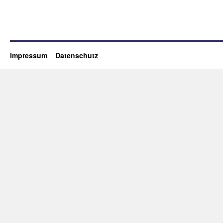
Impressum
Datenschutz