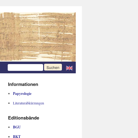
Informationen
Papyrologie
Literaturabkürzungen
Editionsbände
BGU
BKT