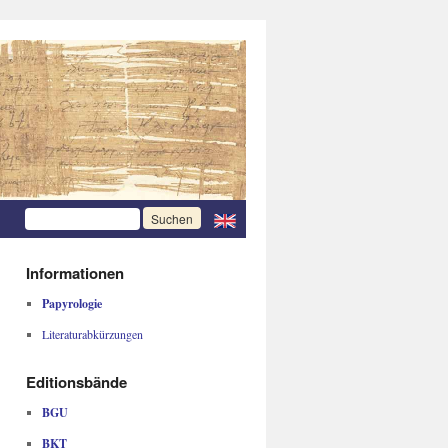
Informationen
Papyrologie
Literaturabkürzungen
Editionsbände
BGU
BKT