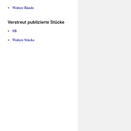
Weitere Bände
Verstreut publizierte Stücke
SB
Weitere Stücke