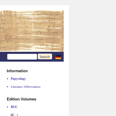
Information
Papyrology
Literature Abbreviations
Edition Volumes
BGU
I