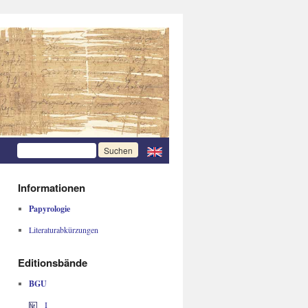
Informationen
Papyrologie
Literaturabkürzungen
Editionsbände
BGU
I