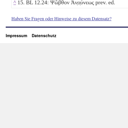
^
15. BL 12.24: Ψῶβθον Ἀν̣ο̣ύνεως prev. ed.
Haben Sie Fragen oder Hinweise zu diesem Datensatz?
Impressum
Datenschutz