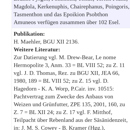
Magdola, Kerkenuphis, Chairephanus, Poingoris,
Tasmenthon und das Epoikion Psobthon
Amuneos verfügen zusammen über 102 Esel.
Publikation:
H. Maehler, BGU XII 2136.
Weitere Literatur:
Zur Datierung vgl. M. Drew-Bear, Le nome
Hermopolite 3, Anm. 33 = BL VIII 52; zu Z. 11
vgl. J. D. Thomas, Rez. zu BGU XII, JEA 66,
1980, 189 = BL VIII 52; zu Z. 15 vgl. D.
Hagedorn - K. A. Worp, P.Cair. inv. 10515:
Pachtvertrag zum Zwecke des Anbaus von
Weizen und Grünfutter, ZPE 135, 2001, 160, zu
Z. 7 = BL XII 24; zu Z. 17 vgl. F. Mitthof,
Teilpacht über Rebenland aus der Sāsānidenzeit,
in: J. M. S. Cowey - B. Kramer (Hgg.),