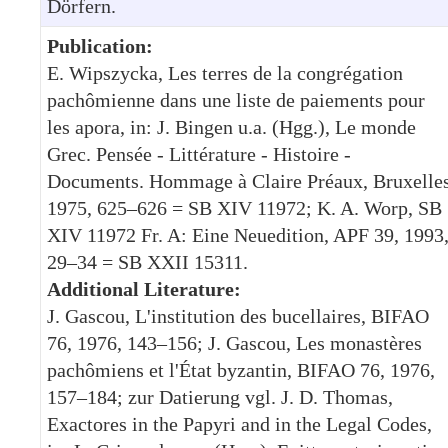
Dörfern.
Publication:
E. Wipszycka, Les terres de la congrégation
pachômienne dans une liste de paiements pour
les apora, in: J. Bingen u.a. (Hgg.), Le monde
Grec. Pensée - Littérature - Histoire -
Documents. Hommage à Claire Préaux, Bruxelle
1975, 625–626 = SB XIV 11972; K. A. Worp, SB
XIV 11972 Fr. A: Eine Neuedition, APF 39, 1993
29–34 = SB XXII 15311.
Additional Literature:
J. Gascou, L'institution des bucellaires, BIFAO
76, 1976, 143–156; J. Gascou, Les monastères
pachômiens et l'État byzantin, BIFAO 76, 1976,
157–184; zur Datierung vgl. J. D. Thomas,
Exactores in the Papyri and in the Legal Codes,