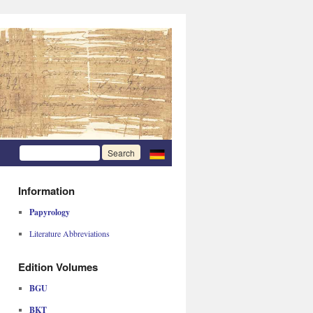
Information
Papyrology
Literature Abbreviations
Edition Volumes
BGU
BKT