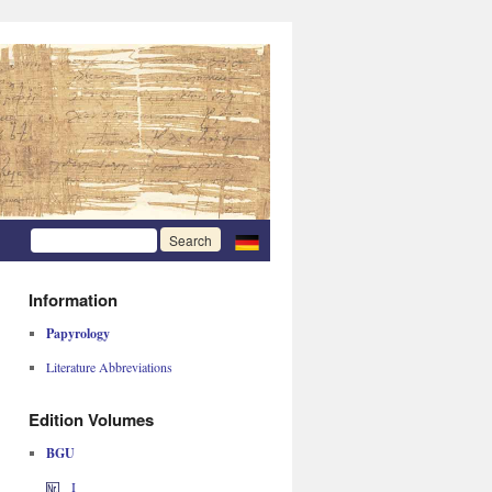
Information
Papyrology
Literature Abbreviations
Edition Volumes
BGU
I