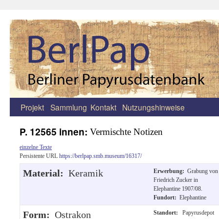
Projekt
Sammlung
Kontakt
Nutzungshinweise
Zum
Inhalt
P. 12565 innen:
Vermischte Notizen
springen
einzelne Texte
Persistente URL
https://berlpap.smb.museum/16317/
Material:
Keramik
Erwerbung:
Grabung von
Friedrich Zucker in
Elephantine 1907/08.
Fundort:
Elephantine
Form:
Ostrakon
Standort:
Papyrusdepot