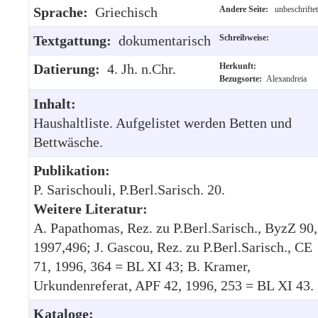
Sprache:
Griechisch
Andere Seite:
unbeschriftet
Textgattung:
dokumentarisch
Schreibweise:
Datierung:
4. Jh. n.Chr.
Herkunft:
Bezugsorte:
Alexandreia
Inhalt:
Haushaltliste. Aufgelistet werden Betten und
Bettwäsche.
Publikation:
P. Sarischouli, P.Berl.Sarisch. 20.
Weitere Literatur:
A. Papathomas, Rez. zu P.Berl.Sarisch., ByzZ 90,
1997,496; J. Gascou, Rez. zu P.Berl.Sarisch., CE
71, 1996, 364 = BL XI 43; B. Kramer,
Urkundenreferat, APF 42, 1996, 253 = BL XI 43.
Kataloge: