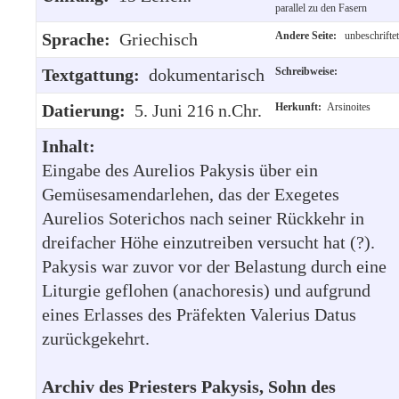
parallel zu den Fasern
Sprache:
Griechisch
Andere Seite:
unbeschriftet
Textgattung:
dokumentarisch
Schreibweise:
Datierung:
5. Juni 216 n.Chr.
Herkunft:
Arsinoites
Inhalt:
Eingabe des Aurelios Pakysis über ein
Gemüsesamendarlehen, das der Exegetes
Aurelios Soterichos nach seiner Rückkehr in
dreifacher Höhe einzutreiben versucht hat (?).
Pakysis war zuvor vor der Belastung durch eine
Liturgie geflohen (anachoresis) und aufgrund
eines Erlasses des Präfekten Valerius Datus
zurückgekehrt.
Archiv des Priesters Pakysis, Sohn des