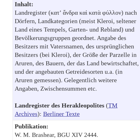
Inhalt:
Landregister (κατ’ ἄνδρα καὶ κατὰ φύλλον) nach
Dörfern, Landkategorien (meist Kleroi, seltener
Land eines Tempels, Garten- und Rebland) und
Bevölkerungsgruppen geordnet. Angabe des
Besitzers mit Vatersnamen, des ursprünglichen
Besitzers (bei Kleroi), der Größe der Parzelle in
Aruren, des Bauern, der das Land bewirtschaftet,
und der angebauten Getreidesorten u.a. (in
Aruren gemessen). Gelegentlich weitere
Angaben, Zwischensummen etc.
Landregister des Herakleopolites
(
TM
Archives
):
Berliner Texte
Publikation:
W. M. Brashear, BGU XIV 2444.