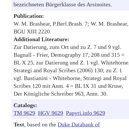
bezeichneten Bürgerklasse des Arsinoites.
Publication:
W. M. Brashear, P.Berl.Brash. 7; W. M. Brashear,
BGU XIII 2220.
Additional Literature:
Zur Datierung, zum Ort und zu Z. 7 und 9 vgl.
Bagnall - Frier, Demography 17, 208 und 315 =
BL X 25, zur Datierung und Z. 1 vgl. Whitehorne
Strategi and Royal Scribes (2006) 130; zu Z. 1
vgl. Bastianini - Whitehorne, Strategi and Royal
Scribes 120 mit Anm. 4 = BL IX 31 und Kruse,
Der Königliche Schreiber 963, Anm. 30.
Catalogs:
TM 9629
HGV 9629
Papyri.info 9629
Text
, based on the
Duke Databank of