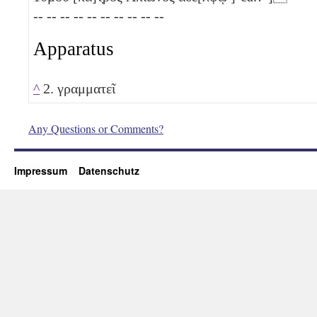
-- -- -- -- -- -- -- -- -- --
Apparatus
^
2. γραμματεῖ
Any Questions or Comments?
Impressum
Datenschutz