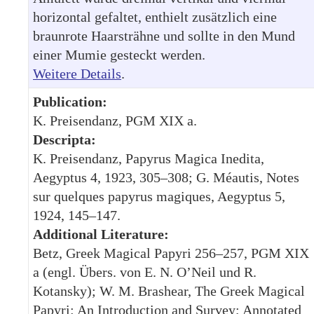
horizontal gefaltet, enthielt zusätzlich eine
braunrote Haarsträhne und sollte in den Mund
einer Mumie gesteckt werden.
Weitere Details
.
Publication:
K. Preisendanz, PGM XIX a.
Descripta:
K. Preisendanz, Papyrus Magica Inedita,
Aegyptus 4, 1923, 305–308; G. Méautis, Notes
sur quelques papyrus magiques, Aegyptus 5,
1924, 145–147.
Additional Literature:
Betz, Greek Magical Papyri 256–257, PGM XIX
a (engl. Übers. von E. N. O’Neil und R.
Kotansky); W. M. Brashear, The Greek Magical
Papyri: An Introduction and Survey; Annotated