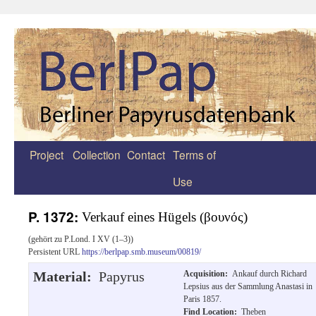
Project
Collection
Contact
Terms of
Zum
Use
Inhalt
springen
P. 1372:
Verkauf eines Hügels (βουνός)
(gehört zu P.Lond. I XV (1–3))
Persistent URL
https://berlpap.smb.museum/00819/
Material:
Papyrus
Acquisition:
Ankauf durch Richard
Lepsius aus der Sammlung Anastasi in
Paris 1857.
Find Location:
Theben