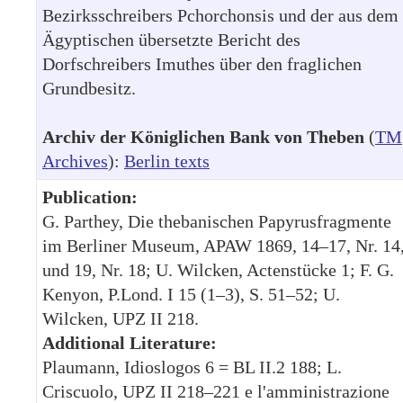
Bezirksschreibers Pchorchonsis und der aus dem
Ägyptischen übersetzte Bericht des
Dorfschreibers Imuthes über den fraglichen
Grundbesitz.
Archiv der Königlichen Bank von Theben
(
TM
Archives
):
Berlin texts
Publication:
G. Parthey, Die thebanischen Papyrusfragmente
im Berliner Museum, APAW 1869, 14–17, Nr. 14
und 19, Nr. 18; U. Wilcken, Actenstücke 1; F. G.
Kenyon, P.Lond. I 15 (1–3), S. 51–52; U.
Wilcken, UPZ II 218.
Additional Literature:
Plaumann, Idioslogos 6 = BL II.2 188; L.
Criscuolo, UPZ II 218–221 e l'amministrazione