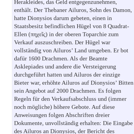
Herakleides, das Geld entgegenzunehmen,
enthält. Der Thebaner Ailuros, Sohn des Damon,
hatte Dionysios darum gebeten, einen in
Staatsbesitz befindlichen Hügel von 8 Quadrat-
Ellen (πηχεῖς) in der oberen Toparchie zum
Verkauf auszuschreiben. Der Hügel war
vollständig von Ailuros’ Land umgeben. Er bot
dafür 1600 Drachmen. Als der Beamte
Asklepiades und andere die Versteigerung
durchgeführt hatten und Ailuros der einzige
Bieter war, erhöhte Ailuros auf Dionysios’ Bitten
sein Angebot auf 2000 Drachmen. Es folgen
Regeln für den Verkaufsabschluss und (immer
noch mögliche) höhere Gebote. Auf diese
Anweisungen folgen Abschriften dreier
Dokumente, unvollständig erhalten: Die Eingabe
des Ailuros an Dionysios, der Bericht des