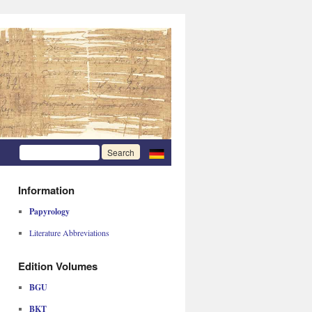
Information
Papyrology
Literature Abbreviations
Edition Volumes
BGU
BKT