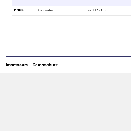
P. 9006
Kaufvertrag
ca. 112 v.Chr.
Impressum
Datenschutz