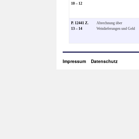
10 – 12
P. 12441 Z.
Abrechnung über
13 – 14
Weinlieferungen und Geld
Impressum
Datenschutz