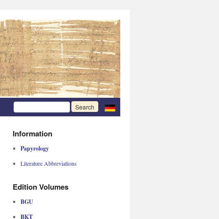
Information
Papyrology
Literature Abbreviations
Edition Volumes
BGU
BKT