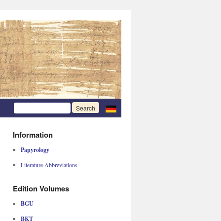
Information
Papyrology
Literature Abbreviations
Edition Volumes
BGU
BKT