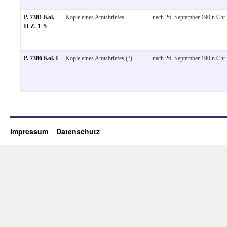
P. 7381 Kol.
Kopie eines Amtsbriefes
nach 26. September 190 n.Chr.
II Z. 1–5
P. 7386 Kol. I
Kopie eines Amtsbriefes (?)
nach 26. September 190 n.Chr.
Impressum
Datenschutz