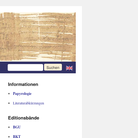
Informationen
Papyrologie
Literaturabkürzungen
Editionsbände
BGU
BKT