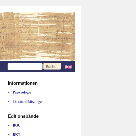
Informationen
Papyrologie
Literaturabkürzungen
Editionsbände
BGU
BKT