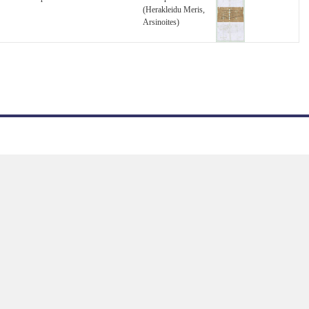
(Herakleidu Meris,
Arsinoites)