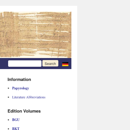
Information
Papyrology
Literature Abbreviations
Edition Volumes
BGU
BKT