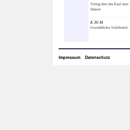
Vertrag über den Kauf einer
Sklavin
Z. 21–32
Geschäftliches Schriftstück
Impressum
Datenschutz