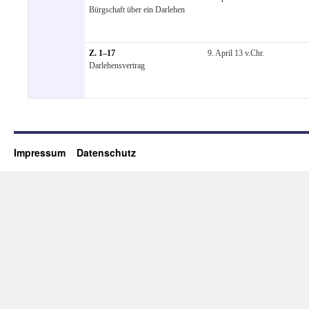
Bürgschaft über ein Darlehen
Z. 1–17
9. April 13 v.Chr.
Darlehensvertrag
Impressum
Datenschutz