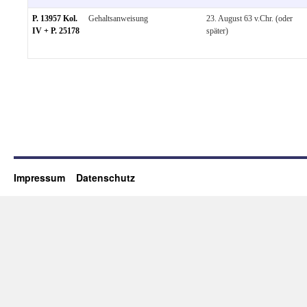
P. 13957 Kol.
Gehaltsanweisung
23. August 63 v.Chr. (oder
IV + P. 25178
später)
Impressum
Datenschutz