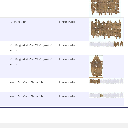
n
3. Jh. n.Chr.
Hermupolis
n
29. August 262 – 29. August 263
Hermupolis
n.Chr.
n
29. August 262 – 29. August 263
Hermupolis
n.Chr.
n
nach 27. März 263 n.Chr.
Hermupolis
n
nach 27. März 263 n.Chr.
Hermupolis