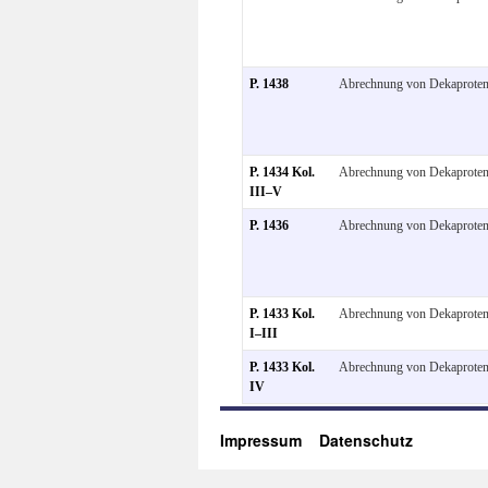
P. 1438
Abrechnung von Dekaprote
P. 1434 Kol.
Abrechnung von Dekaprote
III–V
P. 1436
Abrechnung von Dekaprote
P. 1433 Kol.
Abrechnung von Dekaprote
I–III
P. 1433 Kol.
Abrechnung von Dekaprote
IV
Impressum
Datenschutz