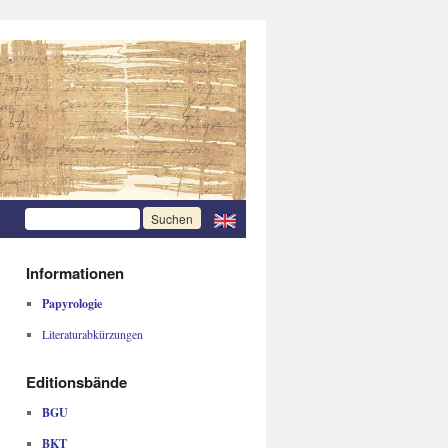
Informationen
Papyrologie
Literaturabkürzungen
Editionsbände
BGU
BKT