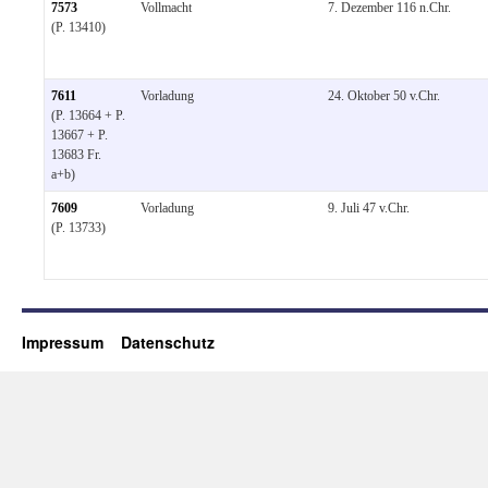
7573
Vollmacht
7. Dezember 116 n.Chr.
(P. 13410)
7611
Vorladung
24. Oktober 50 v.Chr.
(P. 13664 + P.
13667 + P.
13683 Fr.
a+b)
7609
Vorladung
9. Juli 47 v.Chr.
(P. 13733)
Impressum
Datenschutz