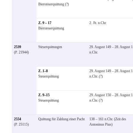
Biersteuerquittung (?)
Z. 9 – 17
2. Jh. n.Chr.
Biersteuerquittung
2539
Steuerquittungen
29. August 149 – 28. August 
(P. 21944)
n.Chr.
Z. 1–8
29. August 149 – 28. August 
Steuerquittung
n.Chr. (?)
Z. 9–15
29. August 150 – 28. August 
Steuerquittung
n.Chr. (?)
2554
Quittung für Zahlung einer Pacht
138 – 161 n.Chr. (Zeit des
(P. 25115)
Antoninus Pius)