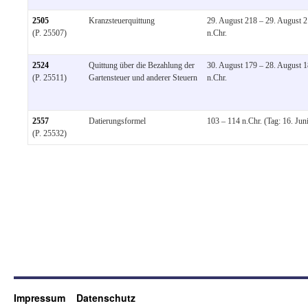
2505
Kranzsteuerquittung
29. August 218 – 29. August 
(P. 25507)
n.Chr.
2524
Quittung über die Bezahlung der
30. August 179 – 28. August 
(P. 25511)
Gartensteuer und anderer Steuern
n.Chr.
2557
Datierungsformel
103 – 114 n.Chr. (Tag: 16. Jun
(P. 25532)
Impressum
Datenschutz