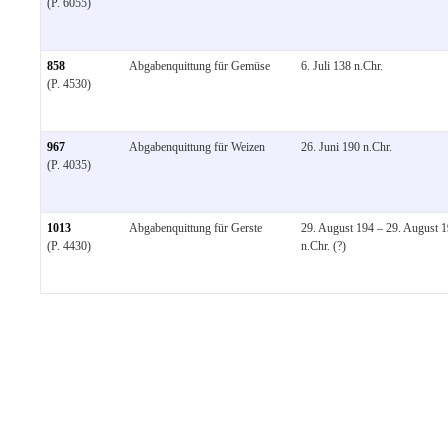
(P. 6055)
858
Abgabenquittung für Gemüse
6. Juli 138 n.Chr.
(P. 4530)
967
Abgabenquittung für Weizen
26. Juni 190 n.Chr.
(P. 4035)
1013
Abgabenquittung für Gerste
29. August 194 – 29. August 
(P. 4430)
n.Chr. (?)