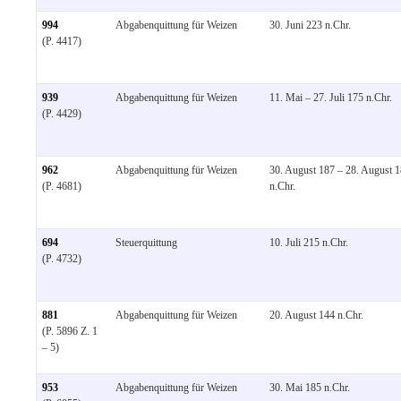
994
Abgabenquittung für Weizen
30. Juni 223 n.Chr.
(P. 4417)
939
Abgabenquittung für Weizen
11. Mai – 27. Juli 175 n.Chr.
(P. 4429)
962
Abgabenquittung für Weizen
30. August 187 – 28. August 
(P. 4681)
n.Chr.
694
Steuerquittung
10. Juli 215 n.Chr.
(P. 4732)
881
Abgabenquittung für Weizen
20. August 144 n.Chr.
(P. 5896 Z. 1
– 5)
953
Abgabenquittung für Weizen
30. Mai 185 n.Chr.