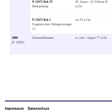
P. 21671 Kol. IV
26. Januar – 24. Februar 83
Bankquittung
n.Chr.
P. 21671 Kol. I
vor 83 n.Chr.
Fragment eines Teilungsvertrages
(?)
2088
Zensusdeklaration
ca. Juni – August 77 n.Chr.
(P. 21662)
Impressum
Datenschutz