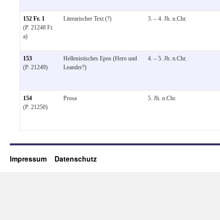
152 Fr. 1
Literarischer Text (?)
3. – 4. Jh. n.Chr.
(P. 21248 Fr.
a)
153
Hellenistisches Epos (Hero und
4. – 5. Jh. n.Chr.
(P. 21249)
Leander?)
154
Prosa
5. Jh. n.Chr.
(P. 21250)
Impressum
Datenschutz