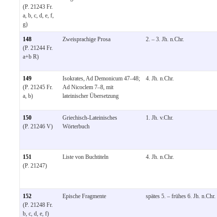
(P. 21243 Fr.
a, b, c, d, e, f,
g)
148
Zweisprachige Prosa
2. – 3. Jh. n.Chr.
(P. 21244 Fr.
a+b R)
149
Isokrates, Ad Demonicum 47–48;
4. Jh. n.Chr.
(P. 21245 Fr.
Ad Nicoclem 7–8, mit
a, b)
lateinischer Übersetzung
150
Griechisch-Lateinisches
1. Jh. v.Chr.
(P. 21246 V)
Wörterbuch
151
Liste von Buchtiteln
4. Jh. n.Chr.
(P. 21247)
152
Epische Fragmente
spätes 5. – frühes 6. Jh. n.Chr.
(P. 21248 Fr.
b, c, d, e, f)