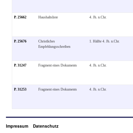
P. 25662
Haushaltsliste
4. Jh. n.Chr.
P. 25676
Christliches
1. Hälfte 4. Jh. n.Chr.
Empfehlungsschreiben
P. 31247
Fragment eines Dokuments
4. Jh. n.Chr.
P. 31253
Fragment eines Dokuments
4. Jh. n.Chr.
Impressum
Datenschutz