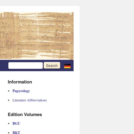
Information
Papyrology
Literature Abbreviations
Edition Volumes
BGU
BKT