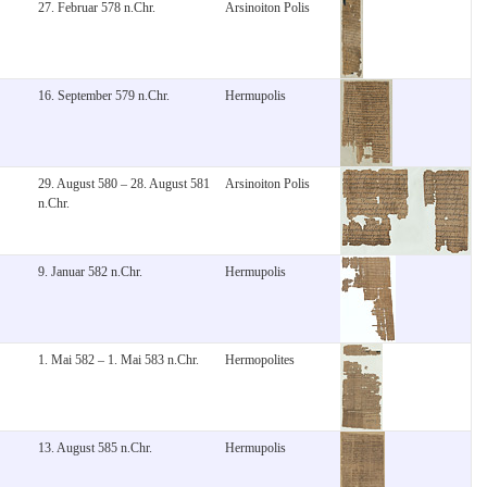
27. Februar 578 n.Chr.
Arsinoiton Polis
16. September 579 n.Chr.
Hermupolis
29. August 580 – 28. August 581
Arsinoiton Polis
n.Chr.
9. Januar 582 n.Chr.
Hermupolis
1. Mai 582 – 1. Mai 583 n.Chr.
Hermopolites
13. August 585 n.Chr.
Hermupolis