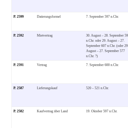
P. 2599
Datierungsformel
7. September 597 n.Chr.
P. 2592
Mietvertrag
30. August – 28. September 5
n.Chr. oder 29. August – 27.
September 607 n.Chr. (oder 29
August – 27. September 577
n.Chr. ?)
P. 2591
Vertrag
7. September 600 n.Chr.
P. 2587
Lieferungskauf
520 – 521 n.Chr.
P. 2582
Kaufvertrag über Land
19. Oktober 597 n.Chr.