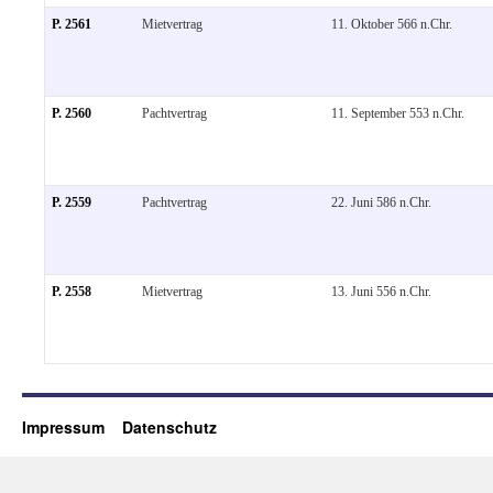
P. 2561
Mietvertrag
11. Oktober 566 n.Chr.
P. 2560
Pachtvertrag
11. September 553 n.Chr.
P. 2559
Pachtvertrag
22. Juni 586 n.Chr.
P. 2558
Mietvertrag
13. Juni 556 n.Chr.
Impressum
Datenschutz