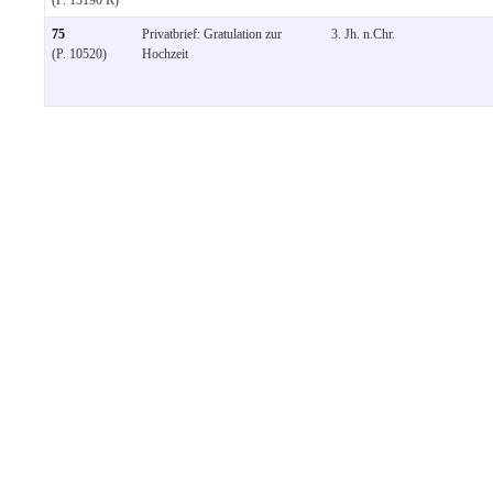
75
Privatbrief: Gratulation zur
3. Jh. n.Chr.
(P. 10520)
Hochzeit