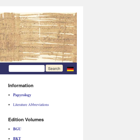
Information
Papyrology
Literature Abbreviations
Edition Volumes
BGU
BKT