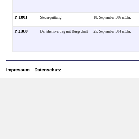
P. 13911
Steuerquittung
18. September 506 n.Chr.
P. 21838
Darlehensvertrag mit Bürgschaft
25. September 504 n.Chr.
Impressum
Datenschutz