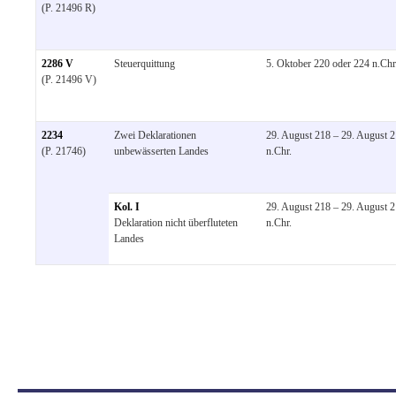
(P. 21496 R)
2286 V
Steuerquittung
5. Oktober 220 oder 224 n.Chr
(P. 21496 V)
2234
Zwei Deklarationen
29. August 218 – 29. August 
(P. 21746)
unbewässerten Landes
n.Chr.
Kol. I
29. August 218 – 29. August 
Deklaration nicht überfluteten
n.Chr.
Landes