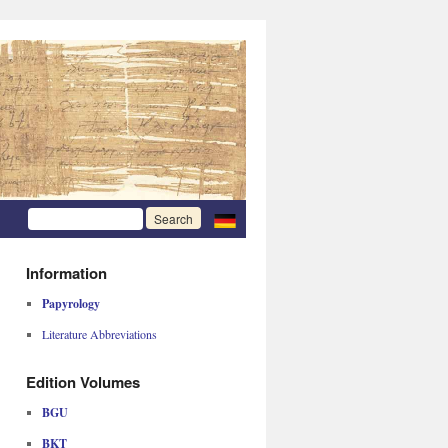
Information
Papyrology
Literature Abbreviations
Edition Volumes
BGU
BKT