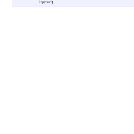
Papyrus“)